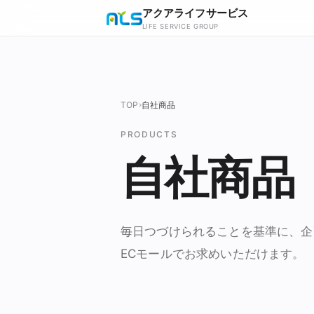
アクアライフサービス
LIFE SERVICE GROUP
TOP
自社商品
PRODUCTS
自社商品
毎日つづけられることを基準に、企
ECモールでお求めいただけます。