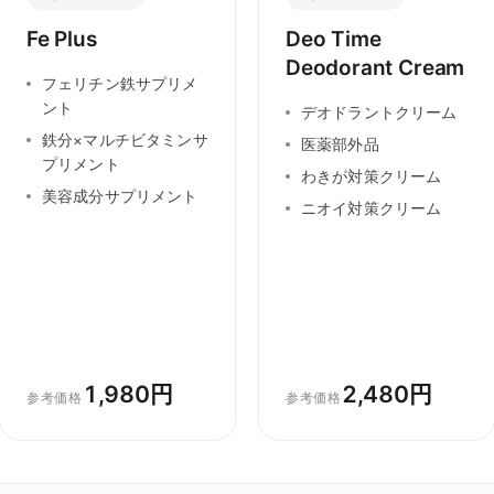
Fe Plus
Deo Time
Deodorant Cream
フェリチン鉄サプリメ
ント
デオドラントクリーム
鉄分×マルチビタミンサ
医薬部外品
プリメント
わきが対策クリーム
美容成分サプリメント
ニオイ対策クリーム
1,980円
2,480円
参考価格
参考価格